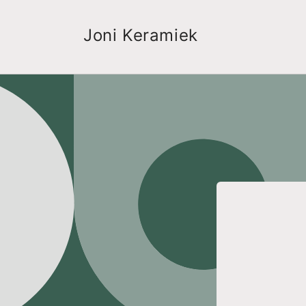
Meteen
naar de
content
Joni Keramiek